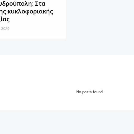
νδρούπολη: Στα
της κυκλοφοριακής
ίας
, 2026
No posts found.