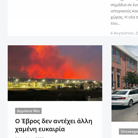
σημάδια σε έν
ιστορικούς κα
χώρας. Η νέα 
του…
4 Αυγούστου, 
Δημόσια θέα
Ο Έβρος δεν αντέχει άλλη
χαμένη ευκαιρία
Uncatego