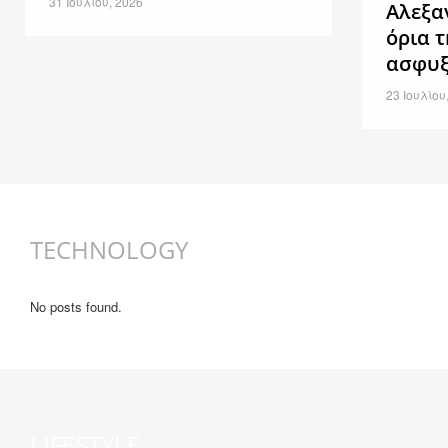
31 Ιουλίου, 2026
Αλεξα
όρια 
ασφυξ
23 Ιουλίου
TECHNOLOGY
No posts found.
LIFESTYLE