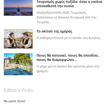
Τουρισμός χωρίς πυξίδα: όταν η εικόνα
υποκαθιστά την ουσία
Αλεξανδρούπολη 2026: Τουρισμός
διελεύσεων με δανεική δυναμική από την
Τουρκία,…
Το σκίτσο της ημέρας
Η καθημερινότητά με το πενάκι του Διογένη
Ποιος θα κατοικεί, ποιος θα επενδύει,
ποιος θα διαμορφώνει…
Η μάχη για τη Θράκη δεν κρίνεται μόνο στο
φράχτη…
Editor's Picks
No posts found.