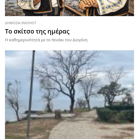
ΔΗΜΌΣΙΑ INKSHOT
Το σκίτσο της ημέρας
Η καθημερινότητά με το πενάκι του Διογένη