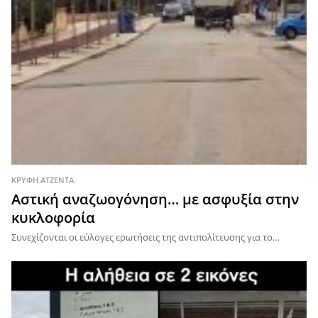
ΚΡΥΦΉ ΑΤΖΈΝΤΑ
Αστική αναζωογόνηση… με ασφυξία στην
κυκλοφορία
Συνεχίζονται οι εύλογες ερωτήσεις της αντιπολίτευσης για το…