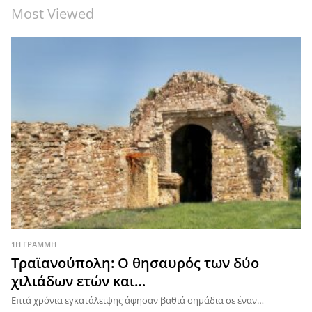
Most Viewed
1Η ΓΡΑΜΜΗ
Τραϊανούπολη: Ο θησαυρός των δύο
χιλιάδων ετών και…
Επτά χρόνια εγκατάλειψης άφησαν βαθιά σημάδια σε έναν…