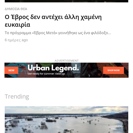
ΔΗΜΌΣΙΑ ΘΈΑ
Ο Έβρος δεν αντέχει άλλη χαμένη
ευκαιρία
Το πρόγραμμα «Έβρος Μετά» γεννήθηκε ως ένα φιλόδοξο…
6 ημέρες ago
ADVERTISEMENT
Trending