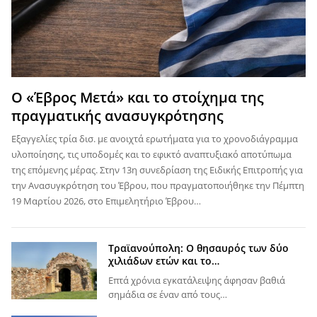
Ο «Έβρος Μετά» και το στοίχημα της
πραγματικής ανασυγκρότησης
Εξαγγελίες τρία δισ. με ανοιχτά ερωτήματα για το χρονοδιάγραμμα
υλοποίησης, τις υποδομές και το εφικτό αναπτυξιακό αποτύπωμα
της επόμενης μέρας. Στην 13η συνεδρίαση της Ειδικής Επιτροπής για
την Ανασυγκρότηση του Έβρου, που πραγματοποιήθηκε την Πέμπτη
19 Μαρτίου 2026, στο Επιμελητήριο Έβρου…
Τραϊανούπολη: Ο θησαυρός των δύο
χιλιάδων ετών και το…
Επτά χρόνια εγκατάλειψης άφησαν βαθιά
σημάδια σε έναν από τους…