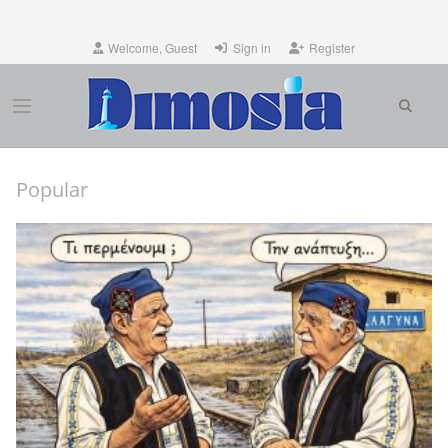
Welcome, Guest
Sign in
Register
Popular