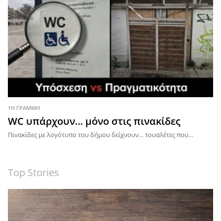
1Η ΓΡΑΜΜΗ
WC υπάρχουν… μόνο στις πινακίδες
Πινακίδες με λογότυπο του δήμου δείχνουν… τουαλέτες που…
Top Stories