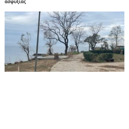
ασφυξίας
Αλεξανδρούπολη: Τρεις μήνες σιωπής για το πάρκο
της παραλιακής λεωφόρου