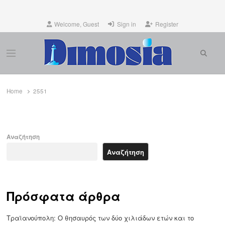
Welcome, Guest
Sign in
Register
Searc
Menu
Home
2551
Αναζήτηση
Αναζήτηση
Πρόσφατα άρθρα
Τραϊανούπολη: Ο θησαυρός των δύο χιλιάδων ετών και το