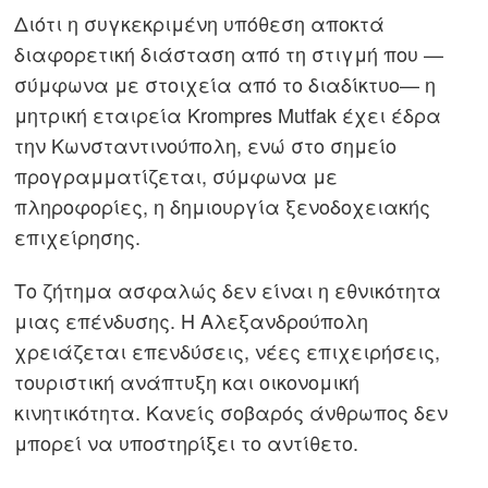
Διότι η συγκεκριμένη υπόθεση αποκτά
διαφορετική διάσταση από τη στιγμή που —
σύμφωνα με στοιχεία από το διαδίκτυο— η
μητρική εταιρεία Krompres Mutfak έχει έδρα
την Κωνσταντινούπολη, ενώ στο σημείο
προγραμματίζεται, σύμφωνα με
Πλοήγηση
πληροφορίες, η δημιουργία ξενοδοχειακής
επιχείρησης.
άρθρων
s
Το ζήτημα ασφαλώς δεν είναι η εθνικότητα
μιας επένδυσης. Η Αλεξανδρούπολη
χρειάζεται επενδύσεις, νέες επιχειρήσεις,
τουριστική ανάπτυξη και οικονομική
κινητικότητα. Κανείς σοβαρός άνθρωπος δεν
μπορεί να υποστηρίξει το αντίθετο.