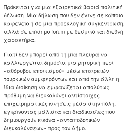
Πρόκειται για μια εξαιρετικά βαριά πολιτική
δήλωση. Μια δήλωση που δεν έγινε σε κάποιο
καφενείο ή σε μια προεκλογική συγκέντρωση,
αλλά σε επίσημο forum με θεσμικό και διεθνή
χαρακτήρα.
Γιατί δεν μπορεί από τη μία πλευρά να
καλλιεργείται δημόσια μια ρητορική περί
«αθόρυβου εποικισμού» μέσω εταιρειών
τουρκικών συμφερόντων και από την άλλη η
ίδια διοίκηση να εμφανίζεται απολύτως
πρόθυμη να διευκολύνει αντίστοιχες
επιχειρηματικές κινήσεις μέσα στην πόλη,
εγκρίνοντας μάλιστα και διαδικασίες που
δημιουργούν εικόνα «ανταποδοτικών
διευκολύνσεων» προς τον Δήμο.