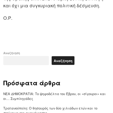
και όχι μια συγκυριακή πολιτική δέσμευση.
Ο.Ρ.
Αναζήτηση
Αναζήτηση
Πρόσφατα άρθρα
ΝΕΑ ΔΗΜΟΚΡΑΤΙΑ: Το ψηφοδέλτιο του Έβρου, οι «σίγουροι» και
οι… Συμπληγάδες
Τραϊανούπολη: Ο θησαυρός των δύο χιλιάδων ετών και το
στοίχημα της αναγέννησης