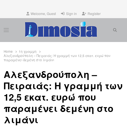
Welcome, Guest
Sign in
Register
Searc
Menu
Home
1η γραμμη
Αλεξανδρούπολη – Πειραιάς: Η γραμμή των 12,5 εκατ. ευρώ που
παραμένει δεμένη στο λιμάνι
Αλεξανδρούπολη –
Πειραιάς: Η γραμμή των
12,5 εκατ. ευρώ που
παραμένει δεμένη στο
λιμάνι